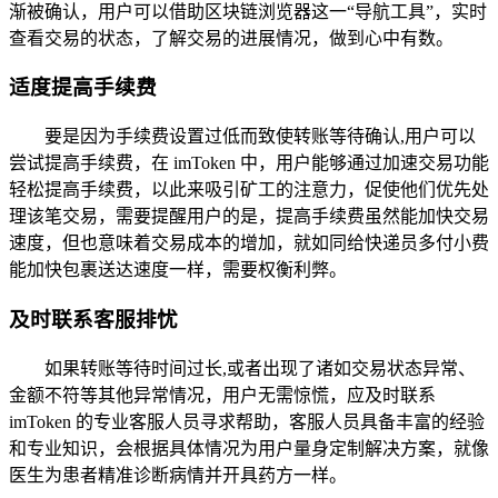
渐被确认，用户可以借助区块链浏览器这一“导航工具”，实时
查看交易的状态，了解交易的进展情况，做到心中有数。
适度提高手续费
要是因为手续费设置过低而致使转账等待确认,用户可以
尝试提高手续费，在 imToken 中，用户能够通过加速交易功能
轻松提高手续费，以此来吸引矿工的注意力，促使他们优先处
理该笔交易，需要提醒用户的是，提高手续费虽然能加快交易
速度，但也意味着交易成本的增加，就如同给快递员多付小费
能加快包裹送达速度一样，需要权衡利弊。
及时联系客服排忧
如果转账等待时间过长,或者出现了诸如交易状态异常、
金额不符等其他异常情况，用户无需惊慌，应及时联系
imToken 的专业客服人员寻求帮助，客服人员具备丰富的经验
和专业知识，会根据具体情况为用户量身定制解决方案，就像
医生为患者精准诊断病情并开具药方一样。