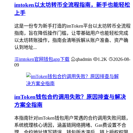
imtoken以太坊转币全流程指南，新手也能轻松
上手
这是一份专为新手打造的imToken平台以太坊转币全流程
指南，旨在降低操作门槛，让零基础用户也能轻松完成
以太坊转账操作，指南会清晰拆解从账户准备、资产确
认到地址...
imtoken官网钱包app下载
qbadmin
1.2K
2026-08-
09
imToken钱包合约调用失败？原因排查与解决
方案全指南
本指南针对imToken钱包用户常遇的合约调用失败问题，
系统梳理核心诱因，涵盖链网络拥堵、Gas费设置不合
理、合约地址填写错误、钱包版本滞后、链上授权权限