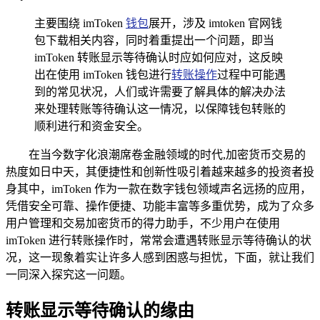
主要围绕 imToken
钱包
展开，涉及 imtoken 官网钱
包下载相关内容，同时着重提出一个问题，即当
imToken 转账显示等待确认时应如何应对，这反映
出在使用 imToken 钱包进行
转账操作
过程中可能遇
到的常见状况，人们或许需要了解具体的解决办法
来处理转账等待确认这一情况，以保障钱包转账的
顺利进行和资金安全。
在当今数字化浪潮席卷金融领域的时代,加密货币交易的
热度如日中天，其便捷性和创新性吸引着越来越多的投资者投
身其中，imToken 作为一款在数字钱包领域声名远扬的应用，
凭借安全可靠、操作便捷、功能丰富等多重优势，成为了众多
用户管理和交易加密货币的得力助手，不少用户在使用
imToken 进行转账操作时，常常会遭遇转账显示等待确认的状
况，这一现象着实让许多人感到困惑与担忧，下面，就让我们
一同深入探究这一问题。
转账显示等待确认的缘由