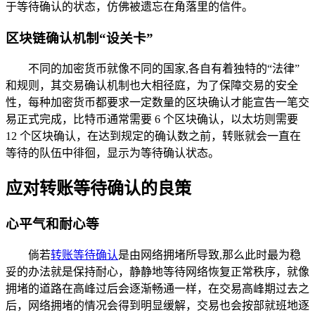
于等待确认的状态，仿佛被遗忘在角落里的信件。
区块链确认机制“设关卡”
不同的加密货币就像不同的国家,各自有着独特的“法律”
和规则，其交易确认机制也大相径庭，为了保障交易的安全
性，每种加密货币都要求一定数量的区块确认才能宣告一笔交
易正式完成，比特币通常需要 6 个区块确认，以太坊则需要
12 个区块确认，在达到规定的确认数之前，转账就会一直在
等待的队伍中徘徊，显示为等待确认状态。
应对转账等待确认的良策
心平气和耐心等
倘若
转账等待确认
是由网络拥堵所导致,那么此时最为稳
妥的办法就是保持耐心，静静地等待网络恢复正常秩序，就像
拥堵的道路在高峰过后会逐渐畅通一样，在交易高峰期过去之
后，网络拥堵的情况会得到明显缓解，交易也会按部就班地逐