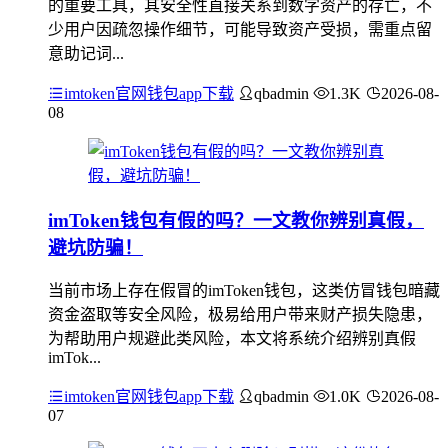
的重要工具，其安全性直接关系到数字资产的存亡，不
少用户因疏忽操作细节，可能导致资产受损，需重点留
意助记词...
imtoken官网钱包app下载
qbadmin
1.3K
2026-08-
08
imToken钱包有假的吗？一文教你辨别真假，
避坑防骗！
当前市场上存在假冒的imToken钱包，这类仿冒钱包暗藏
资金盗取等安全风险，极易给用户带来财产损失隐患，
为帮助用户规避此类风险，本文将系统介绍辨别真假
imTok...
imtoken官网钱包app下载
qbadmin
1.0K
2026-08-
07