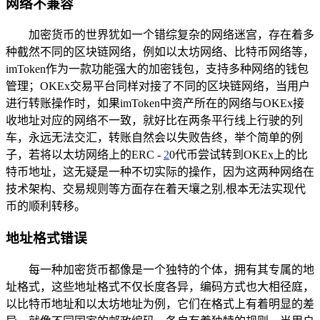
网络不兼容
加密货币的世界犹如一个错综复杂的网络迷宫，存在着多
种截然不同的区块链网络，例如以太坊网络、比特币网络等，
imToken作为一款功能强大的加密钱包，支持多种网络的钱包
管理；OKEx交易平台同样对接了不同的区块链网络，当用户
进行转账操作时，如果imToken中资产所在的网络与OKEx接
收地址对应的网络不一致，就好比在两条平行线上行驶的列
车，永远无法交汇，转账自然会以失败告终，举个简单的例
子，若将以太坊网络上的ERC -
2
0代币尝试转到OKEx上的比
特币地址，这无疑是一种不切实际的操作，因为这两种网络在
技术架构、交易规则等方面存在着天壤之别,根本无法实现代
币的顺利转移。
地址格式错误
每一种加密货币都像是一个独特的个体，拥有其专属的地
址格式，这些地址格式不仅长度各异，编码方式也大相径庭，
以比特币地址和以太坊地址为例，它们在格式上有着明显的差