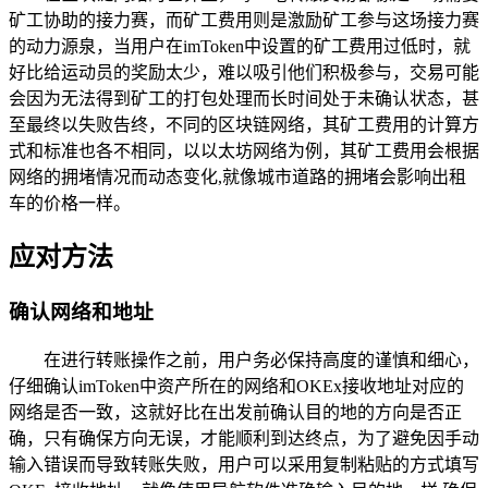
矿工协助的接力赛，而矿工费用则是激励矿工参与这场接力赛
的动力源泉，当用户在imToken中设置的矿工费用过低时，就
好比给运动员的奖励太少，难以吸引他们积极参与，交易可能
会因为无法得到矿工的打包处理而长时间处于未确认状态，甚
至最终以失败告终，不同的区块链网络，其矿工费用的计算方
式和标准也各不相同，以以太坊网络为例，其矿工费用会根据
网络的拥堵情况而动态变化,就像城市道路的拥堵会影响出租
车的价格一样。
应对方法
确认网络和地址
在进行转账操作之前，用户务必保持高度的谨慎和细心，
仔细确认imToken中资产所在的网络和OKEx接收地址对应的
网络是否一致，这就好比在出发前确认目的地的方向是否正
确，只有确保方向无误，才能顺利到达终点，为了避免因手动
输入错误而导致转账失败，用户可以采用复制粘贴的方式填写