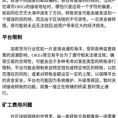
异，就像不同国家的邮政编码，各自有着独特的规则，当用户
在填写OKEx的接收地址时，哪怕只是出现一个字符的偏差，
就如同在茫茫大海中迷失了方向，转账资金可能会被发送到一
个错误的目的地，而且由于区块链的不可逆性，一旦资金被转
错，很可能就永远无法找回,给用户带来巨大的经济损失。
平台限制
加密货币行业犹如一片波涛汹涌的海洋，受到各种监管政
策的浪潮影响，OKEx等交易平台为了遵守相关法律法规，确
保交易的合规性，可能会出于多种考虑对某些类型的转账进行
限制，平台可能会限制来自特定钱包或特定地区的转账，以防
范潜在的风险；或者对转账金额设定一定的上限，以保障平台
的资金安全，平台也可能因为系统维护、升级等原因，暂时关
闭接收转账的功能，就像一座正在修缮的桥梁,暂时禁止通
行。
矿工费用问题
在区块链网络的世界里，每一笔转账交易都像是一场需要