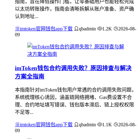
指南，旨在降低操作门槛，让零基础用户也能轻松完成
以太坊转账操作，指南会清晰拆解从账户准备、资产确
认到地址...
imtoken官网钱包app下载
qbadmin
1.2K
2026-08-
09
imToken钱包合约调用失败？原因排查与解决
方案全指南
本指南针对imToken钱包用户常遇的合约调用失败问题，
系统梳理核心诱因，涵盖链网络拥堵、Gas费设置不合
理、合约地址填写错误、钱包版本滞后、链上授权权限
不足等...
imtoken官网钱包app下载
qbadmin
1.1K
2026-08-
09