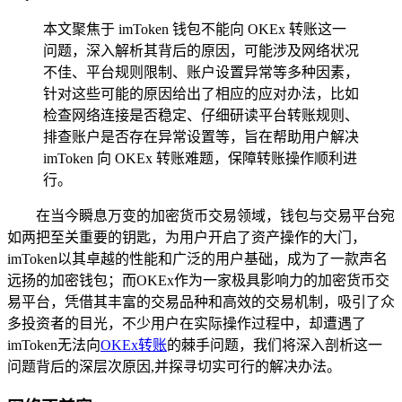
本文聚焦于 imToken 钱包不能向 OKEx 转账这一
问题，深入解析其背后的原因，可能涉及网络状况
不佳、平台规则限制、账户设置异常等多种因素，
针对这些可能的原因给出了相应的应对办法，比如
检查网络连接是否稳定、仔细研读平台转账规则、
排查账户是否存在异常设置等，旨在帮助用户解决
imToken 向 OKEx 转账难题，保障转账操作顺利进
行。
在当今瞬息万变的加密货币交易领域，钱包与交易平台宛
如两把至关重要的钥匙，为用户开启了资产操作的大门，
imToken以其卓越的性能和广泛的用户基础，成为了一款声名
远扬的加密钱包；而OKEx作为一家极具影响力的加密货币交
易平台，凭借其丰富的交易品种和高效的交易机制，吸引了众
多投资者的目光，不少用户在实际操作过程中，却遭遇了
imToken无法向
OKEx转账
的棘手问题，我们将深入剖析这一
问题背后的深层次原因,并探寻切实可行的解决办法。