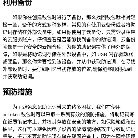
利用备份
如果你在创建钱包时进行了备份，那么找回钱包就相对轻
松一些，备份的方式多种多样，常见的有使用云备份或者将助
记词存储在外部设备中，如果你使用了云备份，只需登录相应
的云服务账户，仔细查看是否能够找到备份的助记词，云备份
就像是一个安全的云端仓库，为你的助记词提供了额外的保
障，如果是将助记词存储在外部设备中，如 USB 闪存驱动器
或硬盘，那么你需要找到该设备，并从中获取助记词，在寻找
外部设备时，要仔细回忆当初存放的位置,确保能够顺利找到
并获取助记词。
预防措施
为了避免忘记助记词带来的诸多困扰，我们在使用
imToken 钱包时可以采取一系列有效的预防措施，将助记词写
在纸质笔记本上，并将其存放在安全的地方，如保险箱或私密
抽屉，这样可以避免因电子设备的故障或网络攻击导致助记词
丢失，千万不要将助记词存储在联网设备上，因为在网络环境