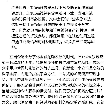
主要围绕imToken钱包安卓版下载及助记词遗忘问
题展开，imToken钱包有安卓版可下载，当用户遗
忘助记词时不必惊慌，文中会提供一些救急方法，
这对于使用imToken钱包的安卓用户来说十分重
要，因为助记词是恢复和管理钱包资产的关键，掌
握遗忘后的解决办法，能保障用户在钱包使用过程
中遇到此类情况时可及时应对，避免资产损失等风
险。
在当今这个数字化金融蓬勃发展的时代，imToken 钱包宛
如一颗璀璨的明星，凭借其便捷的操作和丰富的功能，成为了
众多用户管理加密资产的首选工具，它就像一个安全且高效的
数字金库，为用户提供了全方位、一站式的加密资产管理服
务，生活中难免会有疏忽，一旦不小心忘记了 imToken 钱包的
助记词，那无疑会让用户陷入极度的焦虑和深深的担忧之中，
当遭遇这种令人棘手的情况时，我们究竟该如何巧妙应对呢？
在深入探寻解决办法之前，我们有必要深入了解助记词的重要
意义，助记词是由一组经过精心编排的特定单词所组成，它就