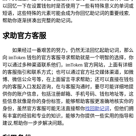
以回忆一下在设置钱包时是否使用了一些有特殊意义的单词或
短语，这些特殊的元素可能会成为你回忆助记词的重要线索,
帮助你逐渐拼凑出完整的助记词。
求助官方客服
如果经过一番艰苦的努力，仍然无法回忆起助记词，那么
向 imToken 钱包的官方客服寻求帮助就是一个明智的选择，你
可以通过多种渠道联系他们，imToken 官方网站，上面有详细
的客服指引和联系方式；也可以通过官方社交媒体渠道，如微
博、微信公众号等，在上面留言寻求帮助；还可以直接在钱包
内的客服入口发起咨询，在与客服沟通时，要尽可能详细地提
供你的账户信息，包括注册邮箱、手机号码、钱包地址等，这
些信息就像是你的身份标签，能够帮助客服更准确地核实你的
身份，虽然官方客服可能无法直接帮你
找回助记词
，但他们拥
有丰富的经验和专业的知识，能够为你提供一些实用的指导和
建议,帮助你一步步解决问题。