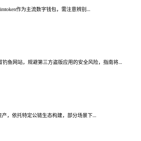
oken作为主流数字钱包，需注意辨别...
冒钓鱼网站，规避第三方盗版应用的安全风险，指南将...
字资产，依托特定公链生态构建，部分场景下...