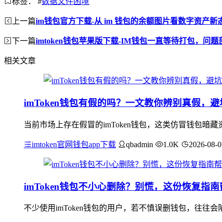
标签：
#
数据文件困境
上一篇
im钱包官方下载-从 im 钱包的余额图片看数字资产新
下一篇
imtoken钱包苹果版下载-IM钱包一直等待打包，问
相关文章
imToken钱包有假的吗？一文教你辨别真假，
当前市场上存在假冒的imToken钱包，这类仿冒钱包暗
imtoken官网钱包app下载
qbadmin
1.0K
2026-08-0
imToken钱包不小心删除？别慌，这份恢复指
不少使用imToken钱包的用户，若不慎误删钱包，往往会