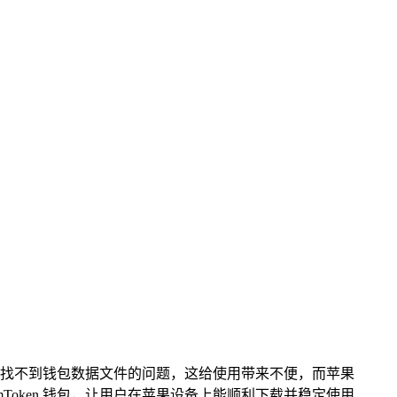
会遭遇找不到钱包数据文件的问题，这给使用带来不便，而苹果
mToken 钱包，让用户在苹果设备上能顺利下载并稳定使用