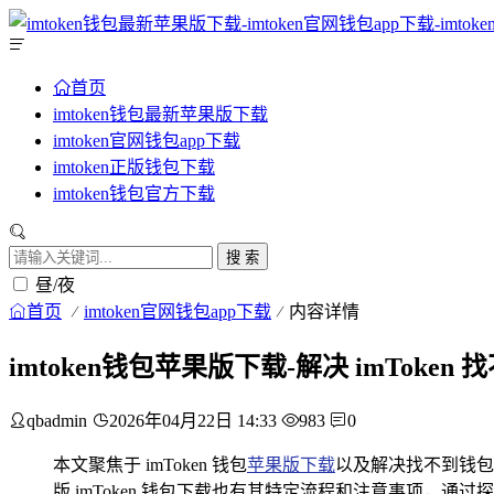
首页
imtoken钱包最新苹果版下载
imtoken官网钱包app下载
imtoken正版钱包下载
imtoken钱包官方下载
搜 索
昼/夜
首页
imtoken官网钱包app下载
内容详情
imtoken钱包苹果版下载-解决 imTok
qbadmin
2026年04月22日 14:33
983
0
本文聚焦于 imToken 钱包
苹果版
下载
以及解决找不到钱包
版 imToken 钱包下载也有其特定流程和注意事项，通