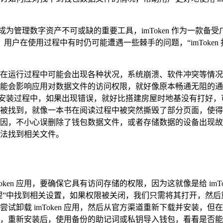
为管理数字资产不可或缺的重要工具，imToken 作为一款
户在使用过程中有时仍可能遭遇一些棘手的问题，“imToken
运行过程中可能会出现各种状况，系统崩溃、软件冲突等情况时有发
会影响应用对数据文件的访问权限，就好像原本畅通无阻的通道被设
况，在安装过程中，如果出现错误，就好比搭建房屋时地基没有打
被找到，就像一本书在阅读过程中被突然撕毁了部分页面，使得
因，不小心误删除了钱包数据文件，或者存储数据的设备出现故
 无法找到相关文件。
oken 应用，要确保它具有访问存储的权限，因为这就像是给 im
”中找到相关设置，如果权限被关闭，我们只需将其打开，然后重新
试卸载 imToken 应用，然后从官方渠道重新下载并安装，
，重新安装后，使用备份的助记词或私钥导入钱包，看看是否能