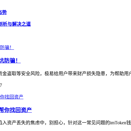
态势
题剖析与解决之道
避坑防骗！
藏资金盗取等安全风险，极易给用户带来财产损失隐患，为帮助用户规
7
南帮你找回资产
陷入资产丢失的焦虑中，别担心，针对这一常见问题的imToken