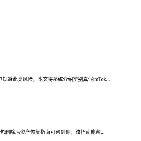
避此类风险，本文将系统介绍辨别真假imTok...
钱包删除后资产恢复指南可帮到你，该指南能帮...