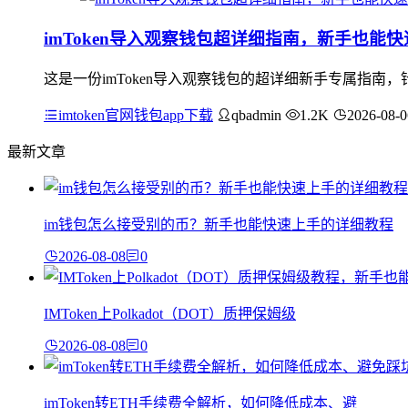
imToken导入观察钱包超详细指南，新手也能
这是一份imToken导入观察钱包的超详细新手专属指
imtoken官网钱包app下载
qbadmin
1.2K
2026-08-0
最新文章
im钱包怎么接受别的币？新手也能快速上手的详细教程
2026-08-08
0
IMToken上Polkadot（DOT）质押保姆级
2026-08-08
0
imToken转ETH手续费全解析，如何降低成本、避