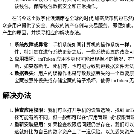
该钱包，保障钱包数据安全和正常操作。
在当今这个数字化浪潮席卷全球的时代,加密货币钱包已然成
众多用户提供了安全、高效的资产存储与交易服务，即便如此，用
产生的原因，并探寻相应的解决办法。
系统故障或异常
：手机系统如同计算机的操作系统一样，在
件，特别是在进行系统更新之后，一些系统设置的改变可能
应用损坏
：imToken 应用本身也可能出现损坏的情
断，如突然断电、死机等，也可能导致钱包数据文件无法
数据丢失
：用户的误操作也是导致数据丢失的一个重要原
宝藏被意外丢失或存储宝藏的箱子损坏，使得 imToken
解决办法
检查应用权限
：我们可以打开手机的设置选项，找到 imT
径可能有所不同，但一般都可以在“应用管理”或“权限管理
重新安装应用
：如果检查权限后问题仍然存在，我们可以尝
这就好比为自己的数字资产上了一道保险，以免丢失资产