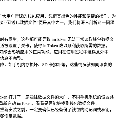
备受广大用户青睐的钱包应用，凭借其出色的性能和便捷的操作，为
 找不到钱包数据文件”便是其中之一，我们将深入剖析这一问题
生，这些都可能导致 imToken 无法正常读取钱包数据文
置了关卡，使得 imToken 难以顺利获取所需的数据。
好，可能会影响应用的正常功能，应用在使用过程中遭遇意外中
信息不完整。
障，如手机内存损坏、SD 卡损坏等，这些情况就如同珍贵的
Token 打开了一扇通往数据文件的大门，不同手机系统的设置路
启动 imToken，看看是否能够找到钱包数据文件。
但在重新安装之前，一定要确保已经备份了钱包的助记词或私钥，
够恢复数据。