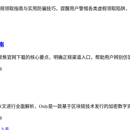
了正规领取指南与实用防骗技巧，提醒用户警惕各类虚假领取陷阱，imt
南
指南聚焦官网下载的核心要点，明确正规渠道入口，帮助用户辨别仿
6
疑问，本文进行全面解析，Only是一款基于区块链技术发行的加密数
6