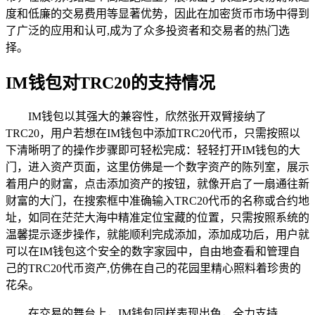
度和低廉的交易费用等显著优势，因此在加密货币市场中得到
了广泛的应用和认可,成为了众多投资者和交易者的热门选
择。
IM钱包对TRC20的支持情况
IM钱包以其强大的兼容性，欣然张开双臂接纳了
TRC20，用户若想在IM钱包中添加TRC20代币，只需按照以
下清晰明了的操作步骤即可轻松完成：轻轻打开IM钱包的大
门，进入资产页面，这里仿佛是一个数字资产的陈列室，展示
着用户的财富，点击添加资产的按钮，就像开启了一扇通往新
财富的大门，在搜索框中准确输入TRC20代币的名称或合约地
址，如同在茫茫大海中精准定位宝藏的位置，只需按照系统的
温馨提示逐步操作，就能顺利完成添加，添加成功后，用户就
可以在IM钱包这个安全的数字家园中，自由地查看和管理自
己的TRC20代币资产,仿佛在自己的花园里精心照料着珍贵的
花朵。
在交易的舞台上，IM钱包同样表现出色，全力支持