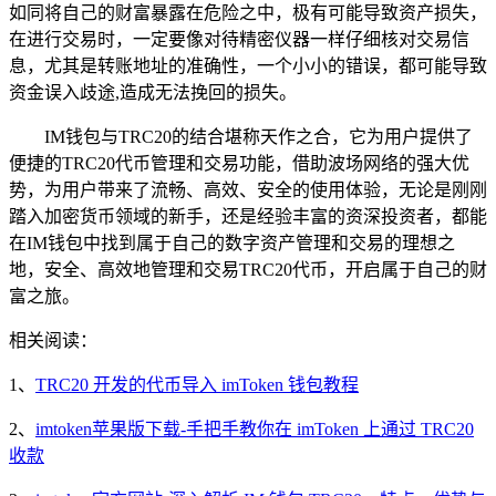
如同将自己的财富暴露在危险之中，极有可能导致资产损失，
在进行交易时，一定要像对待精密仪器一样仔细核对交易信
息，尤其是转账地址的准确性，一个小小的错误，都可能导致
资金误入歧途,造成无法挽回的损失。
IM钱包与TRC20的结合堪称天作之合，它为用户提供了
便捷的TRC20代币管理和交易功能，借助波场网络的强大优
势，为用户带来了流畅、高效、安全的使用体验，无论是刚刚
踏入加密货币领域的新手，还是经验丰富的资深投资者，都能
在IM钱包中找到属于自己的数字资产管理和交易的理想之
地，安全、高效地管理和交易TRC20代币，开启属于自己的财
富之旅。
相关阅读：
1、
TRC20 开发的代币导入 imToken 钱包教程
2、
imtoken苹果版下载-手把手教你在 imToken 上通过 TRC20
收款