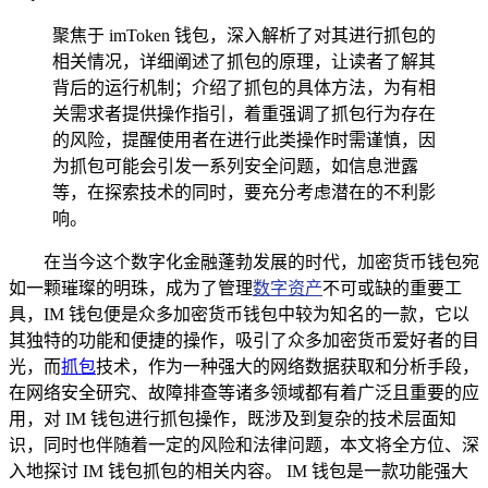
聚焦于 imToken 钱包，深入解析了对其进行抓包的
相关情况，详细阐述了抓包的原理，让读者了解其
背后的运行机制；介绍了抓包的具体方法，为有相
关需求者提供操作指引，着重强调了抓包行为存在
的风险，提醒使用者在进行此类操作时需谨慎，因
为抓包可能会引发一系列安全问题，如信息泄露
等，在探索技术的同时，要充分考虑潜在的不利影
响。
在当今这个数字化金融蓬勃发展的时代，加密货币钱包宛
如一颗璀璨的明珠，成为了管理
数字资产
不可或缺的重要工
具，IM 钱包便是众多加密货币钱包中较为知名的一款，它以
其独特的功能和便捷的操作，吸引了众多加密货币爱好者的目
光，而
抓包
技术，作为一种强大的网络数据获取和分析手段，
在网络安全研究、故障排查等诸多领域都有着广泛且重要的应
用，对 IM 钱包进行抓包操作，既涉及到复杂的技术层面知
识，同时也伴随着一定的风险和法律问题，本文将全方位、深
入地探讨 IM 钱包抓包的相关内容。 IM 钱包是一款功能强大