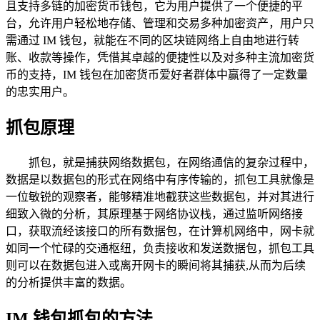
且支持多链的加密货币钱包，它为用户提供了一个便捷的平
台，允许用户轻松地存储、管理和交易多种加密资产，用户只
需通过 IM 钱包，就能在不同的区块链网络上自由地进行转
账、收款等操作，凭借其卓越的便捷性以及对多种主流加密货
币的支持，IM 钱包在加密货币爱好者群体中赢得了一定数量
的忠实用户。
抓包原理
抓包，就是捕获网络数据包，在网络通信的复杂过程中，
数据是以数据包的形式在网络中有序传输的，抓包工具就像是
一位敏锐的观察者，能够精准地截获这些数据包，并对其进行
细致入微的分析，其原理基于网络协议栈，通过监听网络接
口，获取流经该接口的所有数据包，在计算机网络中，网卡就
如同一个忙碌的交通枢纽，负责接收和发送数据包，抓包工具
则可以在数据包进入或离开网卡的瞬间将其捕获,从而为后续
的分析提供丰富的数据。
IM 钱包抓包的方法