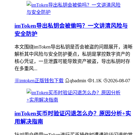
imToken导出私钥会被偷吗？一文讲清风险与
安全防护
本文围绕imToken导出私钥是否会被盗的问题展开，清晰
解析其中风险与安全防护要点，私钥是掌控数字资产的
核心凭证，一旦泄露可能导致资产被盗，导出私钥时存
在多重风...
imtoken正版钱包下载
qbadmin
1.1K
2026-08-07
imToken买币时验证闪退怎么办？原因分析+实
用解决指南
针对用户使用imToken进行买币操作时遭遇验证闪退的常