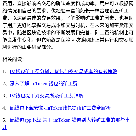
费用，直接影响着交易的确认速度和成功率，用户可以根据网
络情况和自己的需求，像经验丰富的船长一样合理设置矿工
费，以达到最佳的交易效果，了解影响矿工费的因素，也有助
于用户更好地掌握交易成本和交易时机，在未来的加密货币交
易中，随着区块链技术的不断发展和完善，矿工费的机制也可
能会发生变化，但它始终是保障区块链网络正常运行和交易顺
利进行的重要组成部分。
相关阅读：
1、
IM钱包矿工费分摊，优化加密交易成本的有效策略
2、
深入了解 imToken 钱包的矿工费
3、
IM钱包提币到交易所及矿工费详解
4、
im钱包下载安装-imToken钱包提币矿工费全解析
5、
im钱包app下载-关于 imToken 钱包别人转矿工费的那些事
儿