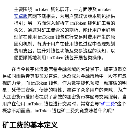
主要围绕 imToken 钱包展开，一方面涉及 imtoken
安卓版
官网下载相关，为用户获取该版本钱包提供
指引；另一方面深入解析了 imToken 钱包矿工费的
含义，通过对矿工费含义的剖析，能让用户更好地
理解在使用 imToken 钱包进行交易时费用产生的原
因和机制，有助于用户在使用钱包过程中合理规划
费用支出，提升对钱包功能及交易流程的认知，以
便更顺畅地利用 imToken 钱包开展各类操作。
在当今数字化浪潮席卷金融领域的大背景下，加密货币交
易如同雨后春笋般愈发普遍，逐渐成为金融市场中一股不可忽
视的力量，而 imToken 钱包，作为数字钱包领域一颗璀璨的明
星，凭借其安全、便捷的特性，赢得了众多用户的青睐，为广
大加密货币爱好者提供了高效的加密货币存储与交易服务，当
用户在使用 imToken 钱包进行交易时，常常会与“
矿工费
”这个
概念不期而遇，imToken 钱包矿工费究竟意味着什么呢？
矿工费的基本定义