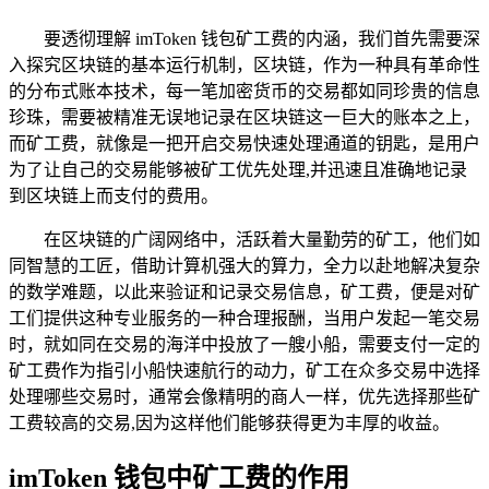
要透彻理解 imToken 钱包矿工费的内涵，我们首先需要深
入探究区块链的基本运行机制，区块链，作为一种具有革命性
的分布式账本技术，每一笔加密货币的交易都如同珍贵的信息
珍珠，需要被精准无误地记录在区块链这一巨大的账本之上，
而矿工费，就像是一把开启交易快速处理通道的钥匙，是用户
为了让自己的交易能够被矿工优先处理,并迅速且准确地记录
到区块链上而支付的费用。
在区块链的广阔网络中，活跃着大量勤劳的矿工，他们如
同智慧的工匠，借助计算机强大的算力，全力以赴地解决复杂
的数学难题，以此来验证和记录交易信息，矿工费，便是对矿
工们提供这种专业服务的一种合理报酬，当用户发起一笔交易
时，就如同在交易的海洋中投放了一艘小船，需要支付一定的
矿工费作为指引小船快速航行的动力，矿工在众多交易中选择
处理哪些交易时，通常会像精明的商人一样，优先选择那些矿
工费较高的交易,因为这样他们能够获得更为丰厚的收益。
imToken 钱包中矿工费的作用