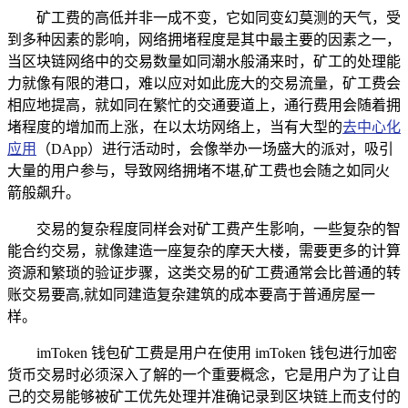
矿工费的高低并非一成不变，它如同变幻莫测的天气，受
到多种因素的影响，网络拥堵程度是其中最主要的因素之一，
当区块链网络中的交易数量如同潮水般涌来时，矿工的处理能
力就像有限的港口，难以应对如此庞大的交易流量，矿工费会
相应地提高，就如同在繁忙的交通要道上，通行费用会随着拥
堵程度的增加而上涨，在以太坊网络上，当有大型的
去中心化
应用
（DApp）进行活动时，会像举办一场盛大的派对，吸引
大量的用户参与，导致网络拥堵不堪,矿工费也会随之如同火
箭般飙升。
交易的复杂程度同样会对矿工费产生影响，一些复杂的智
能合约交易，就像建造一座复杂的摩天大楼，需要更多的计算
资源和繁琐的验证步骤，这类交易的矿工费通常会比普通的转
账交易要高,就如同建造复杂建筑的成本要高于普通房屋一
样。
imToken 钱包矿工费是用户在使用 imToken 钱包进行加密
货币交易时必须深入了解的一个重要概念，它是用户为了让自
己的交易能够被矿工优先处理并准确记录到区块链上而支付的