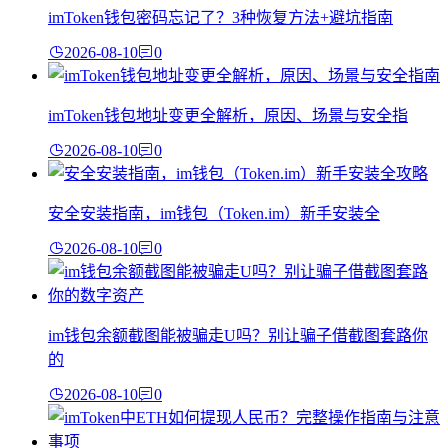
imToken钱包密码忘记了？3种恢复方法+避坑指南
2026-08-10
0
imToken钱包地址变更全解析，原因、场景与安全指
2026-08-10
0
安全安装指南，im钱包（Token.im）新手安装全
2026-08-10
0
im钱包余额截图能被骗走U吗？别让骗子借截图套路你
的
2026-08-10
0