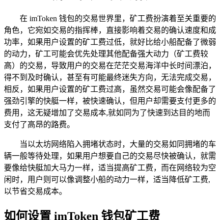
在 imToken 钱包的交易世界里，矿工费扮演着至关重要的
角色，它宛如交易的指挥棒，直接影响着交易的确认速度和成
功率，如果用户设置的矿工费过低，就好比给小船配备了微弱
的动力，矿工可能会优先处理其他配备强大动力（矿工费较
高）的交易，导致用户的交易在茫茫交易海洋中长时间漂泊，
得不到及时确认，甚至有可能最终迷失方向，无法完成交易，
相反，如果用户设置的矿工费过高，虽然交易可能会像配备了
强劲引擎的快艇一样，被快速确认，但用户却需要支付更多的
费用，这无疑增加了交易成本,就如同为了快速到达目的地而
支付了高昂的路费。
当以太坊网络陷入拥堵状态时，大量的交易如同拥堵的车
辆一般等待处理，如果用户想要自己的交易尽快被确认，就需
要像给快艇加大马力一样，适当提高矿工费，而在网络较为空
闲时，用户则可以像调整小船的动力一样，适当降低矿工费,
以节省交易成本。
如何设置 imToken 钱包矿工费