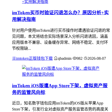
imToken买币时验证闪退怎么办？原因分析+实
用解决指南
针对用户使用imToken进行买币操作时遭遇验证闪退的常
见问题，本文将结合实际场景深入分析闪退诱因，涵盖
应用版本不兼容、设备缓存异常、网络不稳定、支付环
节权限缺...
imtoken正版钱包下载
qbadmin
982
2026-08-07
imToken iOS版遭App Store下架，虚拟资产服
务的监管风向标
近日，知名数字钱包应用imToken的iOS版从苹果App
Store下架，引发行业对虚拟资产服务监管态势的高度关