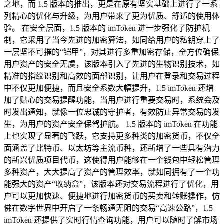
之地，而 1.5 版本的推出，更是在原有坚实基础上进行了一系
列精心的优化与升级，为用户带来了更为优质、舒适的使用体
验。 在安全层面，1.5 版本的 imToken 进一步强化了防护机
制，它采用了当今先进的加密算法，如同给用户的私钥穿上了
一层坚不可摧的“铠甲”，对其进行多重加密存储，全方位确保
用户资产的安全无虞，该版本引入了先进的生物识别技术，如
精准的指纹识别和高效的面部识别，让用户在登录和交易过程
中不仅更加便捷，而且安全系数大幅提升，1.5 imToken 还增
加了贴心的交易提醒功能，当用户进行重要交易时，系统会及
时发出通知，就像一位忠诚的守护者，有效防止异常交易的发
生，为用户的资产安全保驾护航。 1.5 版本的 imToken 在功能
上也实现了显著的飞跃，它支持更多种类的加密货币，不仅全
面涵盖了比特币、以太坊等主流币种，还新增了一些具有潜力
的新兴优质项目代币，这使得用户能够在一个钱包中轻松管理
多种资产，大大提高了资产的管理效率，就如同拥有了一个功
能强大的资产“收纳盒”，该版本还对交易流程进行了优化，用
户可以更加快速、便捷地进行加密货币的买卖和转账操作，仿
佛在数字世界中开启了一条畅通无阻的交易“高速公路”，1.5
imToken 还提供了实时行情查询功能，用户可以随时了解市场