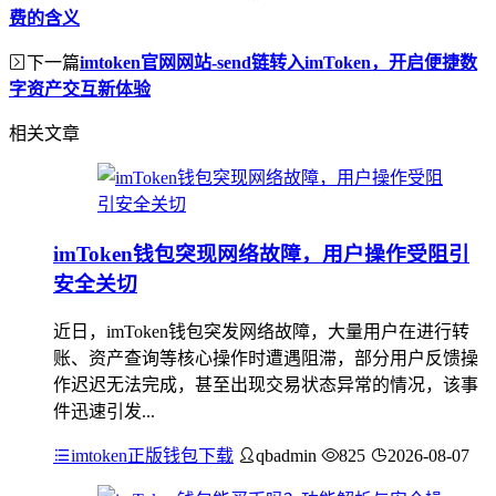
费的含义
下一篇
imtoken官网网站-send链转入imToken，开启便捷数
字资产交互新体验
相关文章
imToken钱包突现网络故障，用户操作受阻引
安全关切
近日，imToken钱包突发网络故障，大量用户在进行转
账、资产查询等核心操作时遭遇阻滞，部分用户反馈操
作迟迟无法完成，甚至出现交易状态异常的情况，该事
件迅速引发...
imtoken正版钱包下载
qbadmin
825
2026-08-07