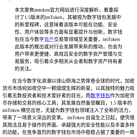
本文聚焦imtoken官方网站进行深度解析，着重探
讨了1.5版本的imToken，其被视为数字钱包发展中
的新里程碑，这意味着该版本可能在功能、安全
性、用户体验等多方面有显著提升与创新，数字钱
包在当今数字
资产
交易等领域至关重要，imToken
此版本的推出或对行业发展带来新的推动，也会为
用户带来更便捷、高效且安全的数字资产管理与交
易服务，吸引着众多相关从业者和数字资产持有者
的关注。
在当今数字化浪潮以排山倒海之势席卷全球的时代，加密
货币市场宛如夜空中一颗熠熠生辉的新星，以其独特的魅力吸
引着无数投资者和技术爱好者的目光，而
数字钱包
作为加密货
币存储和交易的核心工具，其发展自然备受瞩目，1.5 版本的
imToken 横空出世，无疑为数字钱包领域注入了全新的活力，
带来了一场意义深远的变革。 imToken 自诞生之日起，便凭借
其简洁且易于操作的界面、卓越强大的安全性能以及丰富多样
的功能，在竞争激烈的数字钱包市场中稳稳占据了重要的一席