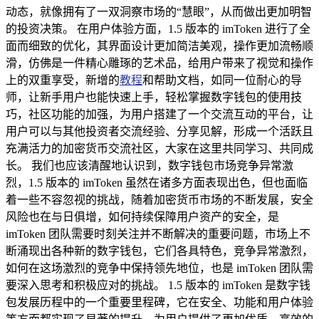
动态，就像拥有了一双洞察市场的“慧眼”，从而做出更加明智
的投资决策。 在用户体验方面，1.5 版本的 imToken 进行了全
面而细致的优化，其界面设计更加简洁美观，操作更加流畅顺
滑，仿佛是一件精心雕琢的艺术品，给用户带来了视觉和操作
上的双重享受，新增的
教程
和帮助文档，如同一位耐心的导
师，让新手用户也能快速上手，轻松掌握数字钱包的使用技
巧，社区功能的加强，为用户搭建了一个交流互动的平台，让
用户可以与其他投资者交流经验、分享见解，形成一个活跃且
充满活力的加密货币交流社区，大家在这里共同学习、共同成
长。 我们也应该清醒地认识到，数字钱包市场竞争异常激
烈，1.5 版本的 imToken 虽然在诸多方面表现出色，但也面临
着一些不容忽视的挑战，随着加密货币市场的不断发展，安全
风险也在与日俱增，如何持续保障用户资产的安全，是
imToken 团队需要时刻关注并不断解决的重要问题，市场上不
断涌现出各种新的数字钱包，它们各具特色，竞争异常激烈，
如何在这场激烈的竞争中保持领先地位，也是 imToken 团队需
要深入思考和积极应对的挑战。 1.5 版本的 imToken 是数字钱
包发展历程中的一个重要里程碑，它在安全、功能和用户体验