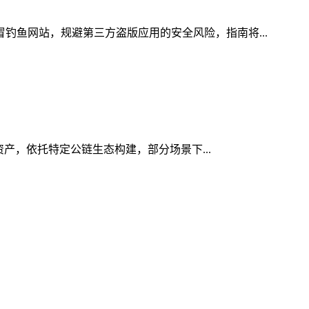
冒钓鱼网站，规避第三方盗版应用的安全风险，指南将...
字资产，依托特定公链生态构建，部分场景下...