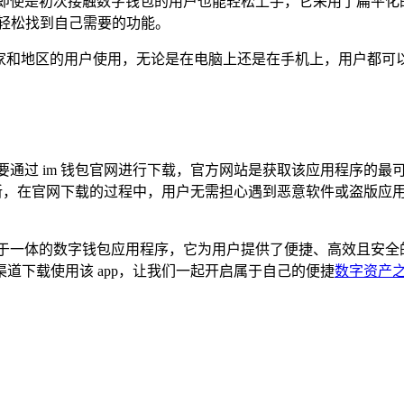
直观，即使是初次接触数字钱包的用户也能轻松上手，它采用了扁
轻松找到自己需要的功能。
家和地区的用户使用，无论是在电脑上还是在手机上，用户都可以流
，一定要通过 im 钱包官网进行下载，官方网站是获取该应用程序
，在官网下载的过程中，用户无需担心遇到恶意软件或盗版应用的风
面友好于一体的数字钱包应用程序，它为用户提供了便捷、高效且
道下载使用该 app，让我们一起开启属于自己的便捷
数字资产