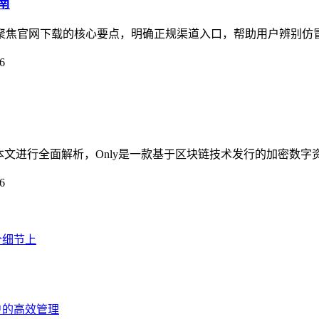
南
指南聚焦官网下载的核心要点，明确正规渠道入口，帮助用户辨别仿
6
疑问，本文进行全面解析，Only是一款基于区块链技术发行的加密数
6