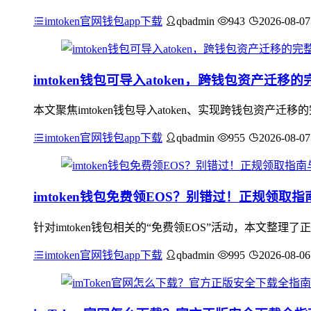
imtoken官网钱包app下载
qbadmin
943
2026-08-07
imtoken钱包可导入atoken，跨钱包资产迁移
本文聚焦imtoken钱包导入atoken、实现跨钱包资
imtoken官网钱包app下载
qbadmin
955
2026-08-07
imtoken钱包免费领EOS？别错过！正规领取
针对imtoken钱包相关的“免费领EOS”活动，本文整理
imtoken官网钱包app下载
qbadmin
995
2026-08-06