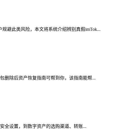
避此类风险，本文将系统介绍辨别真假imTok...
钱包删除后资产恢复指南可帮到你，该指南能帮...
与安全设置，到数字资产的选购渠道、转账...