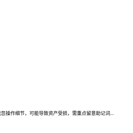
忽操作细节，可能导致资产受损，需重点留意助记词...