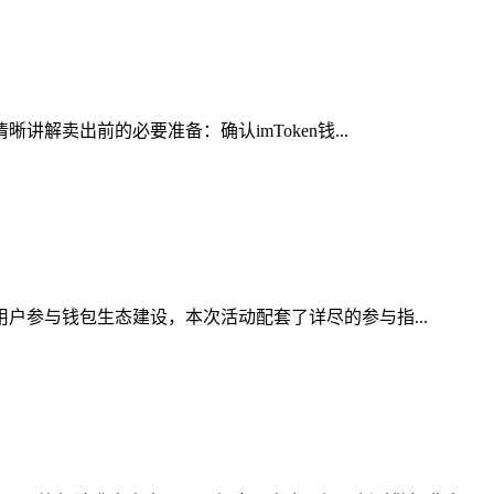
解卖出前的必要准备：确认imToken钱...
用户参与钱包生态建设，本次活动配套了详尽的参与指...