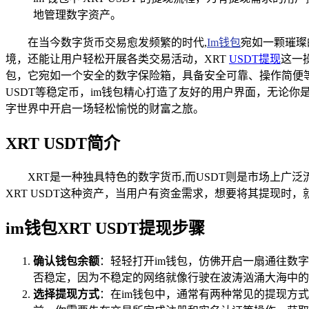
地管理数字资产。
在当今数字货币交易愈发频繁的时代,
Im钱包
宛如一颗璀璨
境，还能让用户轻松开展各类交易活动，XRT
USDT提现
这一
包，它宛如一个安全的数字保险箱，具备安全可靠、操作简便
USDT等稳定币，im钱包精心打造了友好的用户界面，无论
字世界中开启一场轻松愉悦的财富之旅。
XRT USDT简介
XRT是一种独具特色的数字货币,而USDT则是市场上广
XRT USDT这种资产，当用户有资金需求，想要将其提现时
im钱包XRT USDT提现步骤
确认钱包余额
：轻轻打开im钱包，仿佛开启一扇通往数字
否稳定，因为不稳定的网络就像行驶在波涛汹涌大海中的
选择提现方式
：在im钱包中，通常有两种常见的提现方