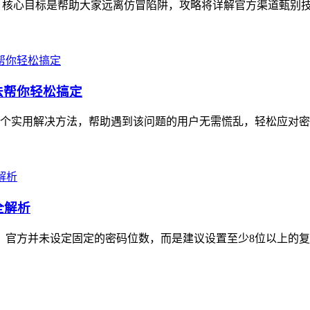
，核心目标是帮助大家远离仿冒陷阱，攻略将详解官方渠道甄别技巧
方法帮你轻松搞定
6个实用解决方法，帮助遇到该问题的用户无需慌乱，轻松应对密码重置
全解析
节，官方并未设定固定的密码位数，而是建议设置至少8位以上的复