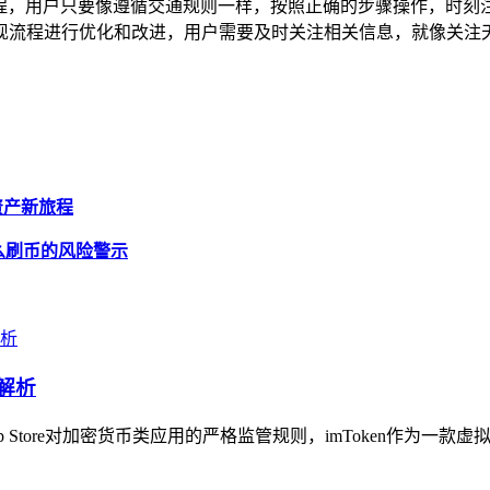
循的过程，用户只要像遵循交通规则一样，按照正确的步骤操作，时
提现流程进行优化和改进，用户需要及时关注相关信息，就像关注
密资产新旅程
包怎么刷币的风险警示
解析
 Store对加密货币类应用的严格监管规则，imToken作为一款