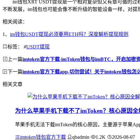
im钱包XRT USDT提现是一个相对复杂但又有章可
不断发展，im钱包也可能会像不断升级的智能设备一样，对
相关阅读：
1、
im钱包USDT提现必须要用ETH吗？深度解析提现规则
标签：
#
USDT提现
上一篇
imtoken官方下载-imToken钱包与imBTC，开启加
下一篇
imtoken官方下载app-切勿尝试！关于imtoken钱
相关文章
为什么苹果手机下载不了imToken？核心原因全
苹果手机无法下载imToken的核心原因，主要源于苹果App
imtoken钱包官方下载
qbadmin
1.2K
2026-08-07