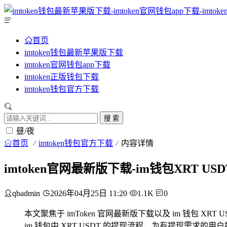
首页
imtoken钱包最新苹果版下载
imtoken官网钱包app下载
imtoken正版钱包下载
imtoken钱包官方下载
搜 索
昼/夜
首页
imtoken钱包官方下载
内容详情
imtoken官网最新版下载-im钱包XRT U
qbadmin
2026年04月25日 11:20
1.1K
0
本文聚焦于 imToken 官网最新版下载以及 im 钱包 
im 钱包中 XRT USDT 的提现流程，为有提现需