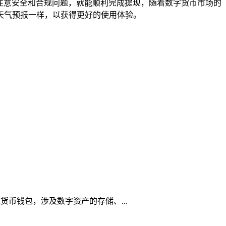
刻注意安全和合规问题，就能顺利完成提现，随着数字货币市场的
天气预报一样，以获得更好的使用体验。
虚拟货币钱包，涉及数字资产的存储、...