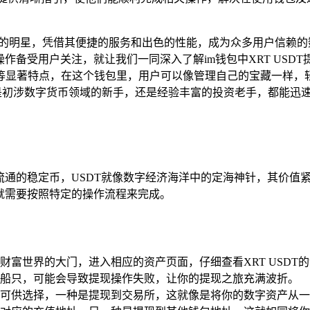
的明星，凭借其便捷的服务和出色的性能，成为众多用户信赖的
操作备受用户关注，就让我们一同深入了解im钱包中XRT USD
等显著特点，在这个钱包里，用户可以像管理自己的宝藏一样，
你是初涉数字货币领域的新手，还是经验丰富的投资老手，都能迅
泛流通的稳定币，USDT就像数字经济海洋中的定海神针，其价值
，就需要按照特定的操作流程来完成。
财富世界的大门，进入相应的资产页面，仔细查看XRT USD
船只，可能会导致提现操作失败，让你的提现之旅充满波折。
式可供选择，一种是提现到交易所，这就像是将你的数字资产从一个