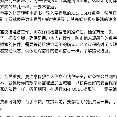
对应的充值地址，另一种是提现到其他钱包地址，这就如同将你
方向的鸟儿一样，一去不复返。
重要的财富转移申请书，输入要提现的XRT USDT数量，然
矿工费就像是数字世界中的“快递费”，其高低会影响提现的速
富交接准备工作，再次仔细检查信息的准确性，确保万无一失，
了一把安全锁，确保是用户本人在操作，防止他人觊觎你的数字
财富的信件，需要等待区块链网络的确认，这个过程的时间长短
查看交易状态，就像追踪信件的物流信息一样，了解提现进度。
，至关重要，要注意保护个人信息和钱包安全，避免在公共网络
版本，就像给你的数字财富城堡加固城墙，以获得更好的安全保
家的法律一样，各不相同，在进行XRT USDT提现时，一定
费和可能的平台手续费，在提现前，要像精明的投资者一样，了
。