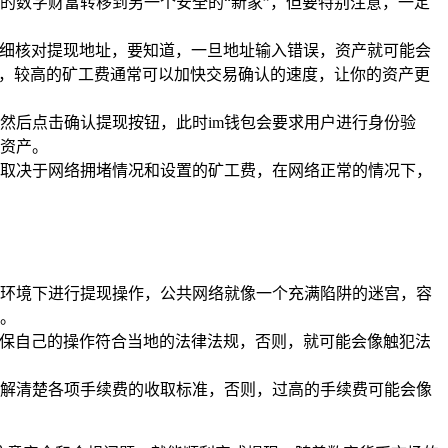
的数字财富转移到另一个安全的“新家”，但要特别注意，一定
后仔细核对提现地址，要知道，一旦地址输入错误，资产就可能会
度，较高的矿工费通常可以加快交易确认的速度，让你的资产更
然后点击确认提现按钮，此时im钱包会要求用户进行身份验
资产。
取决于网络拥堵情况和设置的矿工费，在网络正常的情况下，
环境下进行提现操作，公共网络就像一个充满陷阱的迷宫，容
障。
要确保自己的操作符合当地的法律法规，否则，就可能会像触犯法
解清楚各项手续费的收取标准，否则，过高的手续费可能会像