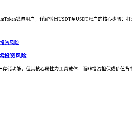
imToken钱包用户，详解转出USDT至USDT账户的核心步骤：打开i
警惕投资风险
资产存储功能，但其核心属性为工具载体，而非投资担保或价值背书