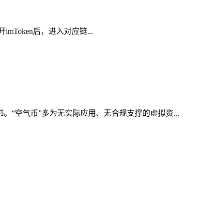
mToken后，进入对应链...
。“空气币”多为无实际应用、无合规支撑的虚拟资...