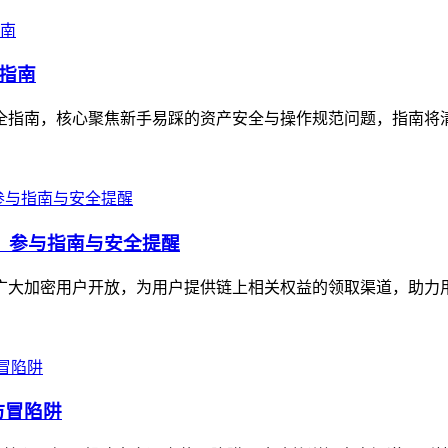
全指南
作全指南，核心聚焦新手易踩的资产安全与操作规范问题，指南将清晰讲
福利，参与指南与安全提醒
面向广大加密用户开放，为用户提供链上相关权益的领取渠道，助力
仿冒陷阱