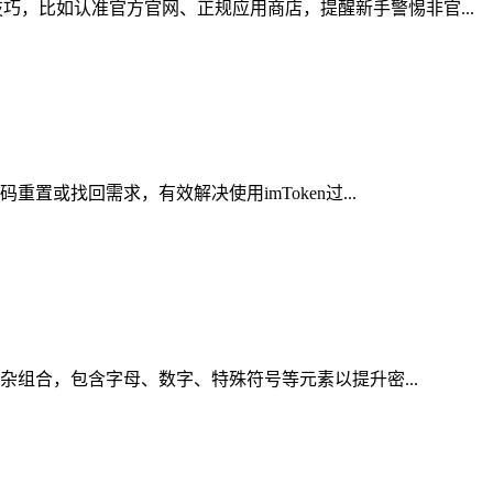
，比如认准官方官网、正规应用商店，提醒新手警惕非官...
或找回需求，有效解决使用imToken过...
杂组合，包含字母、数字、特殊符号等元素以提升密...