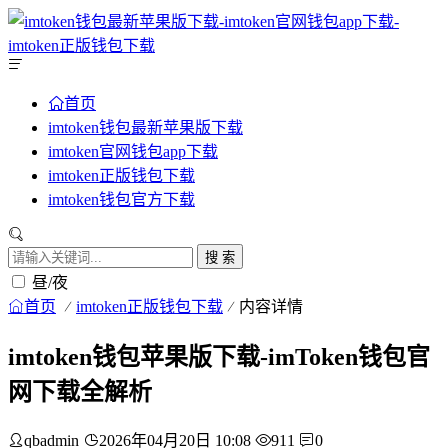
首页
imtoken钱包最新苹果版下载
imtoken官网钱包app下载
imtoken正版钱包下载
imtoken钱包官方下载
搜 索
昼/夜
首页
imtoken正版钱包下载
内容详情
imtoken钱包苹果版下载-imToken钱包官
网下载全解析
qbadmin
2026年04月20日 10:08
911
0