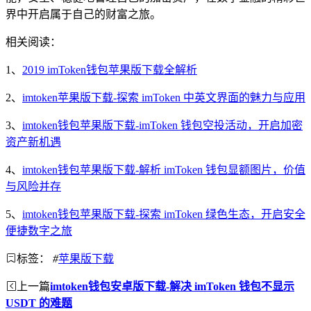
界中开启属于自己的财富之旅。
相关阅读：
1、
2019 imToken钱包苹果版下载全解析
2、
imtoken苹果版下载-探索 imToken 中英文界面的魅力与应用
3、
imtoken钱包苹果版下载-imToken 钱包空投活动，开启加密
资产新机遇
4、
imtoken钱包苹果版下载-解析 imToken 钱包显额图片，价值
与风险并存
5、
imtoken钱包苹果版下载-探索 imToken 绿色生态，开启安全
便捷数字之旅
标签：
#
苹果版下载
上一篇
imtoken钱包安卓版下载-解决 imToken 钱包不显示
USDT 的难题