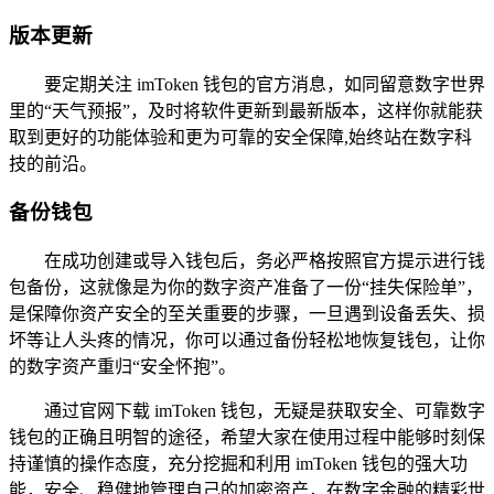
版本更新
要定期关注 imToken 钱包的官方消息，如同留意数字世界
里的“天气预报”，及时将软件更新到最新版本，这样你就能获
取到更好的功能体验和更为可靠的安全保障,始终站在数字科
技的前沿。
备份钱包
在成功创建或导入钱包后，务必严格按照官方提示进行钱
包备份，这就像是为你的数字资产准备了一份“挂失保险单”，
是保障你资产安全的至关重要的步骤，一旦遇到设备丢失、损
坏等让人头疼的情况，你可以通过备份轻松地恢复钱包，让你
的数字资产重归“安全怀抱”。
通过官网下载 imToken 钱包，无疑是获取安全、可靠数字
钱包的正确且明智的途径，希望大家在使用过程中能够时刻保
持谨慎的操作态度，充分挖掘和利用 imToken 钱包的强大功
能，安全、稳健地管理自己的加密资产，在数字金融的精彩世