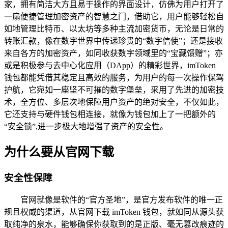
家，拥有简洁大方且易于操作的界面设计，仿佛为用户打开了
一扇便捷管理加密资产的智慧之门，借助它，用户能够轻松自
如地管理比特币、以太坊等多种主流加密货币，无论是日常的
转账汇款，像在数字世界中传递珍贵的“数字信使”；还是接收
来自各方的加密资产，如同收获数字领域里的“宝藏馈赠”；亦
或是积极参与去中心化应用（DApp）的精彩世界，imToken
钱包都能凭借其稳定且高效的服务，为用户的每一次操作保驾
护航，它宛如一座坚不可摧的数字堡垒，采用了先进的加密技
术，全方位、多层次地保障用户资产的绝对安全，不仅如此，
它还支持与硬件钱包相连接，就像为钱包加上了一把额外的
“安全锁”,进一步极大地增强了资产的安全性。
为什么要从官网下载
安全性保障
官网就像是软件的“官方圣地”，是官方发布软件的唯一正
规且权威的渠道，从官网下载 imToken 钱包，就如同从源头获
取纯净的泉水，能够确保你获取到的是正版、毫无篡改痕迹的