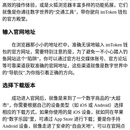
高效的操作体验，或是火狐浏览器丰富多样的功能拓展，它们
就像是你通往数字世界的“交通工具”，带你驶向 imToken 钱包
的官方殿堂。
输入官网地址
在浏览器那小小的地址栏中，准确无误地输入 imToken 钱
包的官方网址，需要特别注意的是，为了避免一不小心踏入钓
鱼网站这个“陷阱”，你可以通过官方社交媒体账号、官方论坛
等可靠渠道获取准确的官网地址，这些渠道就像是数字世界中
的“导航仪”,为你指引着正确的方向。
选择下载版本
成功进入官网后，就像是来到了一个数字商品的“大超
市”，你需要根据自己的设备类型（如 iOS 或 Android）选择
相应的下载方式，如果你使用的是 iOS 设备，就如同在苹果
的“数字乐园”里，可通过 App Store 进行下载；要是你手持
Android 设备，就像走进了安卓的“自由天地”，可以在官网点