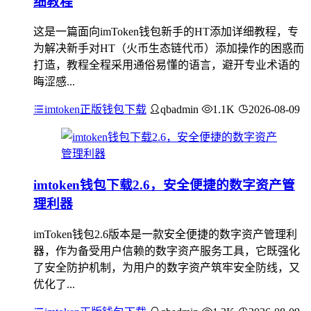
细教程
这是一篇面向imToken钱包新手的HT添加详细教程，专
为解决新手对HT（火币生态链代币）添加操作的困惑而
打造，教程全程采用通俗易懂的语言，避开专业术语的
晦涩感...
imtoken正版钱包下载
qbadmin
1.1K
2026-08-09
imtoken钱包下载2.6，安全便捷的数字资产管
理利器
imToken钱包2.6版本是一款安全便捷的数字资产管理利
器，作为备受用户信赖的数字资产服务工具，它既强化
了安全防护机制，为用户的数字资产筑牢安全防线，又
优化了...